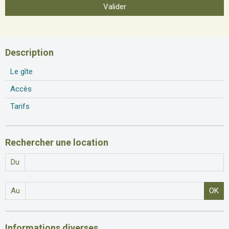
Valider
Description
Le gîte
Accès
Tarifs
Rechercher une location
Du
Au
OK
Informations diverses