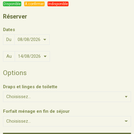
Disponible
À confirmer
Indisponible
Réserver
Dates
Du
Au
Options
Draps et linges de toilette
Forfait ménage en fin de séjour